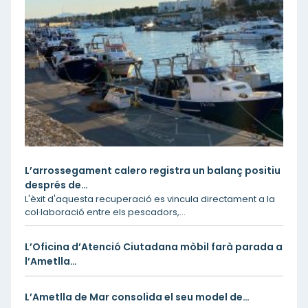
L’arrossegament calero registra un balanç positiu
després de…
L'èxit d'aquesta recuperació es vincula directament a la
col·laboració entre els pescadors,…
L’Oficina d’Atenció Ciutadana mòbil farà parada a
l’Ametlla…
L’Ametlla de Mar consolida el seu model de…