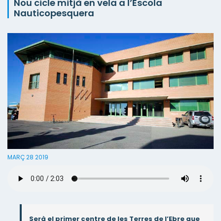
Nou cicle mitjà en vela a l’Escola
Nauticopesquera
MARÇ 28 2019
Serà el primer centre de les Terres de l’Ebre que