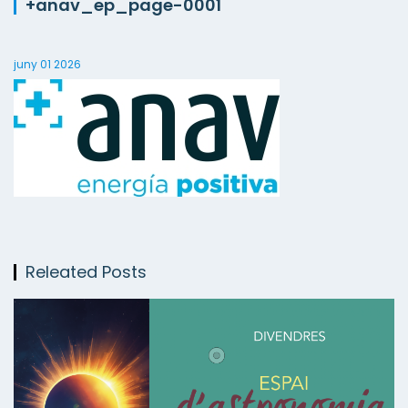
+anav_ep_page-0001
juny 01 2026
Releated Posts