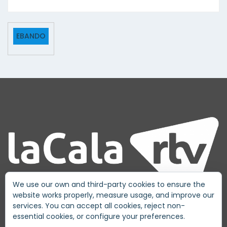
EBANDO
We use our own and third-party cookies to ensure the
website works properly, measure usage, and improve our
services. You can accept all cookies, reject non-
essential cookies, or configure your preferences.
QUI SOM?
PUBLICITAT
CONTACTE