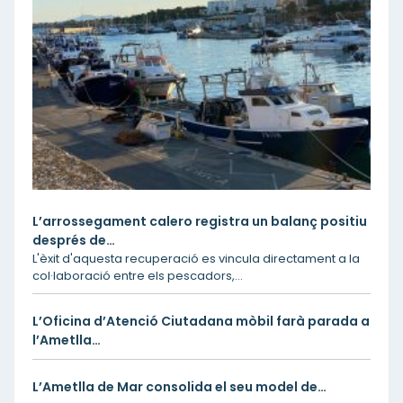
L’arrossegament calero registra un balanç positiu
després de…
L'èxit d'aquesta recuperació es vincula directament a la
col·laboració entre els pescadors,…
L’Oficina d’Atenció Ciutadana mòbil farà parada a
l’Ametlla…
L’Ametlla de Mar consolida el seu model de…